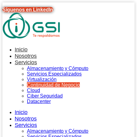
Síguenos en LinkedIn
Inicio
Nosotros
Servicios
Almacenamiento y Cómputo
Servicios Especializados
Virtualización
Continuidad de Negocio
Cloud
Ciber Seguridad
Datacenter
Inicio
Nosotros
Servicios
Almacenamiento y Cómputo
Servicios Especializados