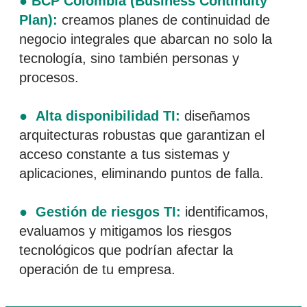
● BCP Colombia (Business Continuity
Plan):
creamos planes de continuidad de
negocio integrales que abarcan no solo la
tecnología, sino también personas y
procesos.
● Alta disponibilidad TI:
diseñamos
arquitecturas robustas que garantizan el
acceso constante a tus sistemas y
aplicaciones, eliminando puntos de falla.
● Gestión de riesgos TI:
identificamos,
evaluamos y mitigamos los riesgos
tecnológicos que podrían afectar la
operación de tu empresa.