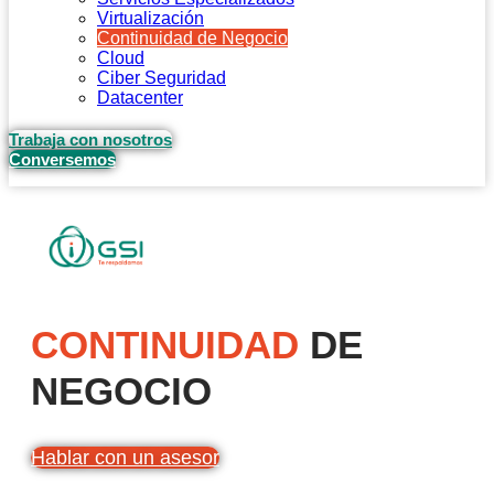
Virtualización
Continuidad de Negocio
Cloud
Ciber Seguridad
Datacenter
Trabaja con nosotros
Conversemos
CONTINUIDAD
DE
NEGOCIO
Hablar con un asesor