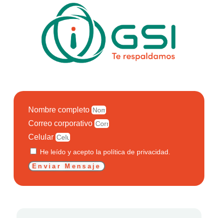
Nombre completo
Correo corporativo
Celular
He leído y acepto la política de privacidad.
Enviar Mensaje